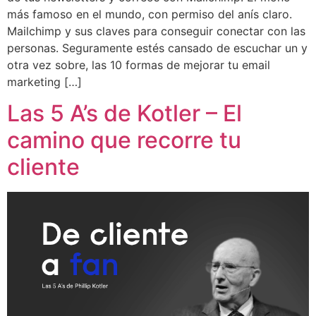
más famoso en el mundo, con permiso del anís claro.
Mailchimp y sus claves para conseguir conectar con las
personas. Seguramente estés cansado de escuchar un y
otra vez sobre, las 10 formas de mejorar tu email
marketing […]
Las 5 A’s de Kotler – El
camino que recorre tu
cliente