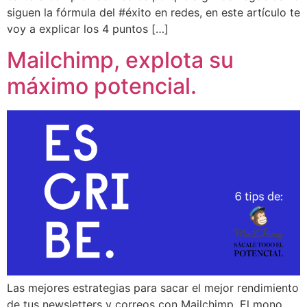
siguen la fórmula del #éxito en redes, en este artículo te
voy a explicar los 4 puntos […]
Mailchimp, explota su
máximo potencial.
Las mejores estrategias para sacar el mejor rendimiento
de tus newsletters y correos con Mailchimp. El mono