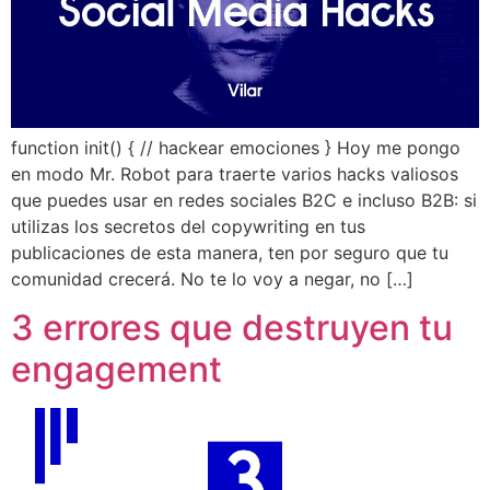
function init() { // hackear emociones } Hoy me pongo
en modo Mr. Robot para traerte varios hacks valiosos
que puedes usar en redes sociales B2C e incluso B2B: si
utilizas los secretos del copywriting en tus
publicaciones de esta manera, ten por seguro que tu
comunidad crecerá. No te lo voy a negar, no […]
3 errores que destruyen tu
engagement