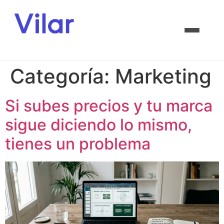
Categoría:
Marketing
Si subes precios y tu marca
sigue diciendo lo mismo,
tienes un problema