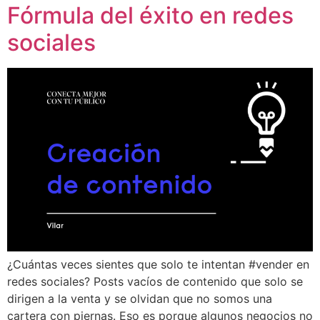
Fórmula del éxito en redes
sociales
¿Cuántas veces sientes que solo te intentan #vender en
redes sociales? Posts vacíos de contenido que solo se
dirigen a la venta y se olvidan que no somos una
cartera con piernas. Eso es porque algunos negocios no