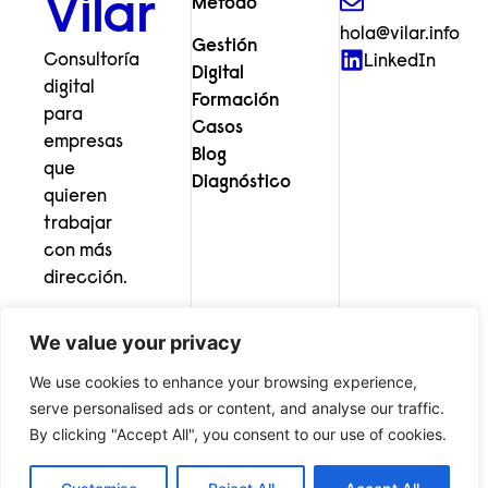
Vilar
Método
hola@vilar.info
Gestión
Consultoría
LinkedIn
Digital
digital
Formación
para
Casos
empresas
Blog
que
Diagnóstico
quieren
trabajar
con más
dirección.
We value your privacy
We use cookies to enhance your browsing experience,
serve personalised ads or content, and analyse our traffic.
© Vilar Consultoría Digital
Aviso legal
Política de privacidad
By clicking "Accept All", you consent to our use of cookies.
Cookies