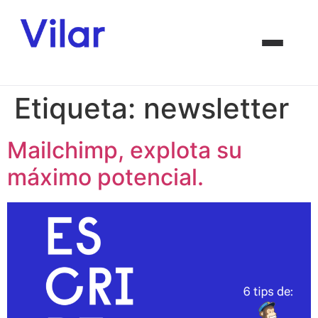
Etiqueta:
newsletter
Mailchimp, explota su
máximo potencial.