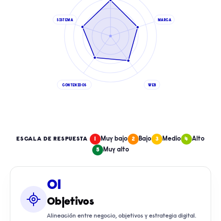
SISTEMA
MARCA
CONTENIDOS
WEB
Muy bajo
Bajo
Medio
Alto
ESCALA DE RESPUESTA
1
2
3
4
Muy alto
5
01
Objetivos
Alineación entre negocio, objetivos y estrategia digital.