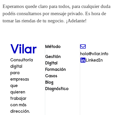
Esperamos quede claro para todos, para cualquier duda
podéis consultarnos por mensaje privado. Es hora de
tomar las riendas de tu negocio. ¡Adelante!
Vilar
Método
hola@vilar.info
Gestión
Consultoría
LinkedIn
Digital
digital
Formación
para
Casos
empresas
Blog
que
Diagnóstico
quieren
trabajar
con más
dirección.