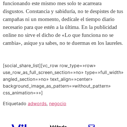
funcionando este mismo mes solo te acarreara
disgustos. Constancia y sabiduría, no te despistes de tus
campañas ni un momento, dedícale el tiempo diario
necesario para que estén a la última. En la publicidad
online no sirve el dicho de «Lo que funciona no se
cambia», asique ya sabes, no te duermas en los laureles.
[social_share_list][vc_row row_type=»row»
use_row_as_full_screen_section=»no» type=»full_width»
angled_section=»no» text_align=»center»
background_image_as_pattern=»without_pattern»
css_animation=»»]
Etiquetado
adwords
,
negocio